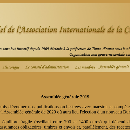
Assemblée générale 2019
mis d'évoquer nos publications orchestrées avec maestria et compéte
r l'Assemblée générale de 2020 où aura lieu l'élection d'un nouveau Bu
équilibre fragile (oscillant entre 700 et 1400 euros) qui dépend de
assurances obligatoires, timbres et envois et, parallèlement, des recett